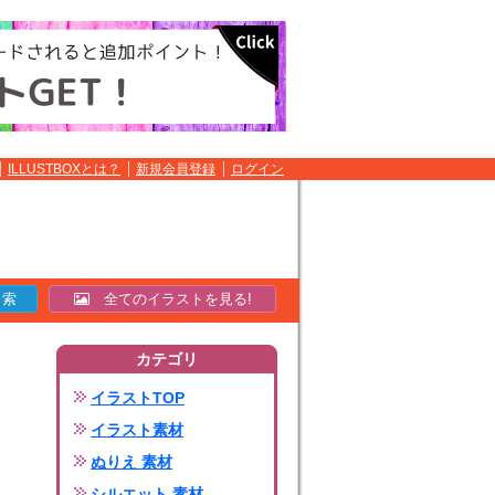
ILLUSTBOXとは？
新規会員登録
ログイン
全てのイラストを見る!
カテゴリ
イラストTOP
イラスト素材
ぬりえ 素材
シルエット 素材