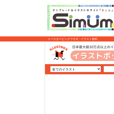
イースターピンクウサギ : イラスト無料