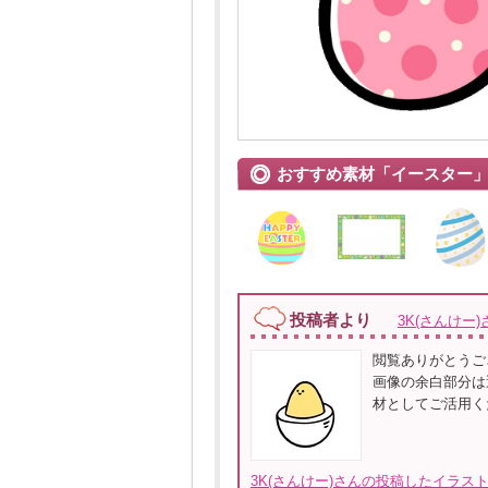
おすすめ素材「イースター
投稿者より
3K(さんけー)
閲覧ありがとうご
画像の余白部分は
材としてご活用く
3K(さんけー)さんの投稿したイラス