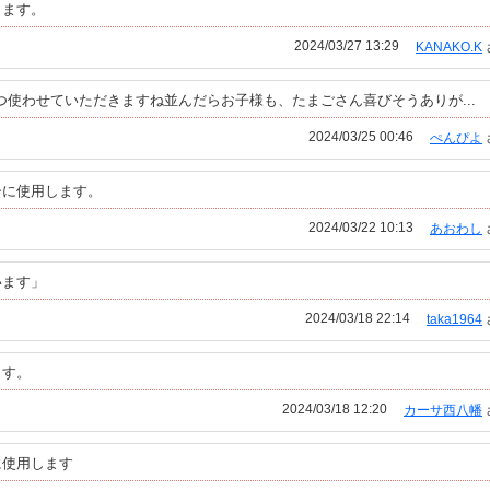
きます。
2024/03/27 13:29
KANAKO.K
で3つ使わせていただきますね並んだらお子様も、たまごさん喜びそうありが...
2024/03/25 00:46
ぺんぴよ
シに使用します。
2024/03/22 10:13
あおわし
います」
2024/03/18 22:14
taka1964
ます。
2024/03/18 12:20
カーサ西八幡
に使用します