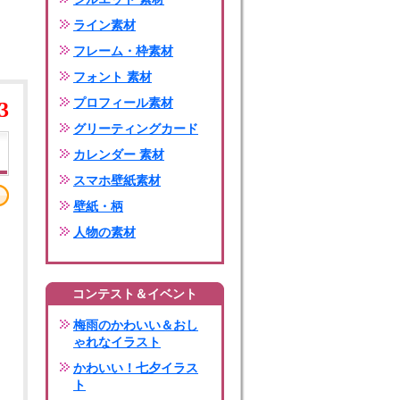
ライン素材
フレーム・枠素材
フォント 素材
プロフィール素材
3
グリーティングカード
カレンダー 素材
スマホ壁紙素材
壁紙・柄
人物の素材
コンテスト＆イベント
梅雨のかわいい＆おし
ゃれなイラスト
かわいい！七夕イラス
ト