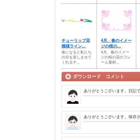
チューリップ花
4月、春のイメー
模様ライン...
ジの桜の...
春になると私たち
4月、春のイメー
の目を楽しませて
ジの桜の花のフレ
くれるチ...
ーム素材...
ダウンロード コメント
ありがとうございます。日記
ありがとうございます。保存