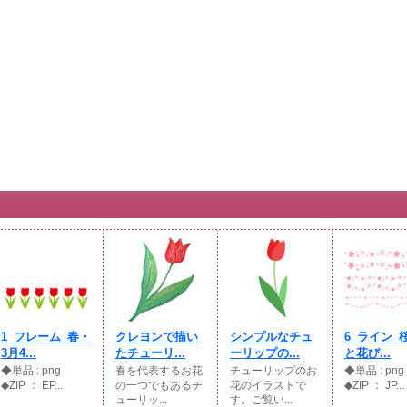
1_フレーム_春・
クレヨンで描い
シンプルなチュ
6_ライン_
3月4...
たチューリ...
ーリップの...
と花び...
◆単品 : png
春を代表するお花
チューリップのお
◆単品 : p
◆ZIP ： EP...
の一つでもあるチ
花のイラストで
◆ZIP ： JP...
ューリッ...
す。ご覧い...