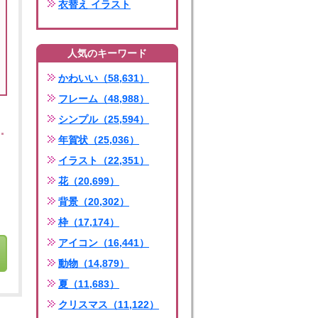
衣替え イラスト
人気のキーワード
かわいい（58,631）
フレーム（48,988）
シンプル（25,594）
年賀状（25,036）
イラスト（22,351）
花（20,699）
背景（20,302）
枠（17,174）
アイコン（16,441）
動物（14,879）
夏（11,683）
クリスマス（11,122）