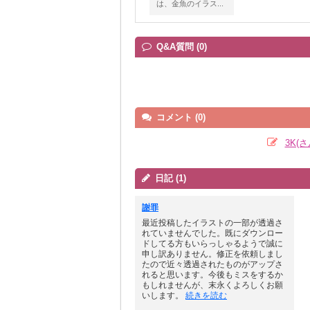
は、金魚のイラス...
Q&A質問 (0)
コメント (0)
3K(
日記 (1)
謝罪
最近投稿したイラストの一部が透過さ
れていませんでした。既にダウンロー
ドしてる方もいらっしゃるようで誠に
申し訳ありません。修正を依頼しまし
たので近々透過されたものがアップさ
れると思います。今後もミスをするか
もしれませんが、末永くよろしくお願
いします。
続きを読む