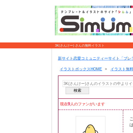
3K(さんけー) さんの無料イラスト
新サイト恋愛コミュニティーサイト「ブレ
イラストボックスHOME
イラスト無
9
現在
人のファンがいます