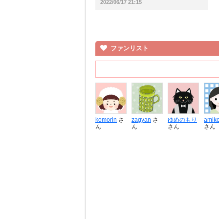
2022/06/17 21:15
ファンリスト
komorin
さ
zagyan
さ
ゆめのもり
amik
ん
ん
さん
さん