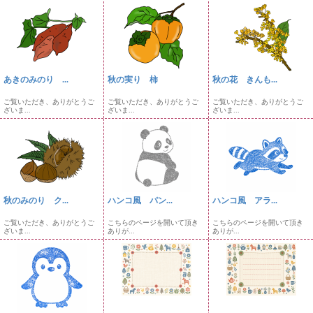
あきのみのり ...
秋の実り 柿
秋の花 きんも...
ご覧いただき、ありがとうご
ご覧いただき、ありがとうご
ご覧いただき、ありがとうご
ざいま...
ざいま...
ざいま...
秋のみのり ク...
ハンコ風 パン...
ハンコ風 アラ...
ご覧いただき、ありがとうご
こちらのページを開いて頂き
こちらのページを開いて頂き
ざいま...
ありが...
ありが...