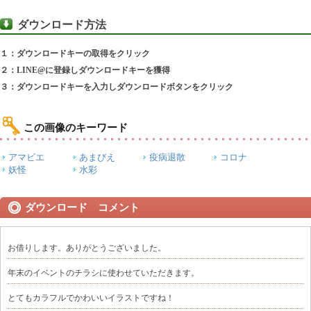
ダウンロード方法
１：ダウンロードキーの取得をクリック
２：LINE@に登録しダウンロードキーを獲得
３：ダウンロードキーを入力しダウンロードボタンをクリック
この画像のキーワード
アマビエ
あまびえ
疫病退散
コロナ
妖怪
水彩
ダウンロード コメント
お借りします。ありがとうございました。
年末のイベントのチラシに使わせていただきます。
とてもカラフルでかわいいイラストですね！