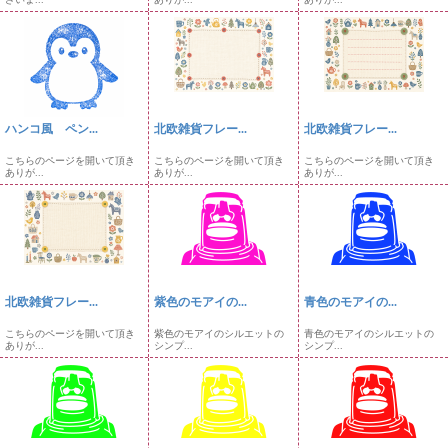
ハンコ風 ペン...
北欧雑貨フレー...
北欧雑貨フレー...
こちらのページを開いて頂き
こちらのページを開いて頂き
こちらのページを開いて頂き
ありが...
ありが...
ありが...
北欧雑貨フレー...
紫色のモアイの...
青色のモアイの...
こちらのページを開いて頂き
紫色のモアイのシルエットの
青色のモアイのシルエットの
ありが...
シンプ...
シンプ...