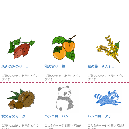
あきのみのり ...
秋の実り 柿
秋の花 きんも...
ご覧いただき、ありがとうご
ご覧いただき、ありがとうご
ご覧いただき、ありがとうご
ざいま...
ざいま...
ざいま...
秋のみのり ク...
ハンコ風 パン...
ハンコ風 アラ...
ご覧いただき、ありがとうご
こちらのページを開いて頂き
こちらのページを開いて頂き
ざいま...
ありが...
ありが...