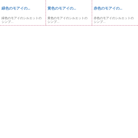
緑色のモアイの...
黄色のモアイの...
赤色のモアイの...
緑色のモアイのシルエットの
黄色のモアイのシルエットの
赤色のモアイのシルエットの
シンプ...
シンプ...
シンプ...