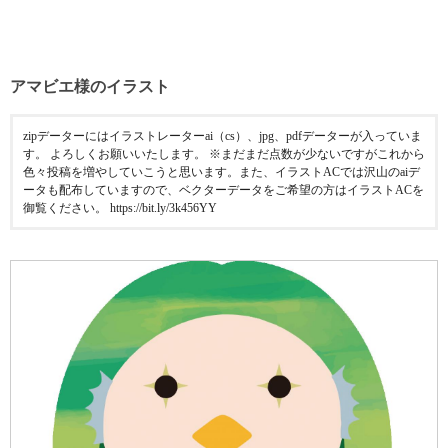
アマビエ様のイラスト
zipデーターにはイラストレーターai（cs）、jpg、pdfデーターが入っていま
す。 よろしくお願いいたします。 ※まだまだ点数が少ないですがこれから
色々投稿を増やしていこうと思います。また、イラストACでは沢山のaiデ
ータも配布していますので、ベクターデータをご希望の方はイラストACを
御覧ください。 https://bit.ly/3k456YY