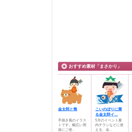
おすすめ素材「まさかり」
金太郎と熊
こいのぼりに乗
る金太郎イ...
手描き風のイラス
5月のイベント案
トです。幅広い用
内チラシなどに使
途にご使...
える、金...