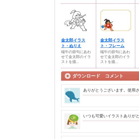
金太郎イラス
金太郎イラス
ト・ぬりえ
ト・フレーム
端午の節句にあわ
端午の節句にあわ
せて金太郎のイラ
せて金太郎のイラ
ストを描...
ストを描...
ダウンロード コメント
ありがとうございます。使用
いつも可愛いイラストありが