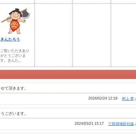
きんたろう
ご覧いただきあり
がとうございま
す。きんた...
させて頂きます。
2026/02/24 12:18
村上 章
とうございます。
2024/03/21 15:17
三田習地区社協