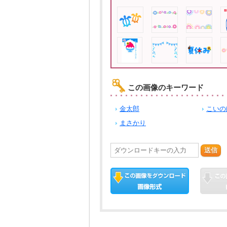
この画像のキーワード
金太郎
こいの
まさかり
送信