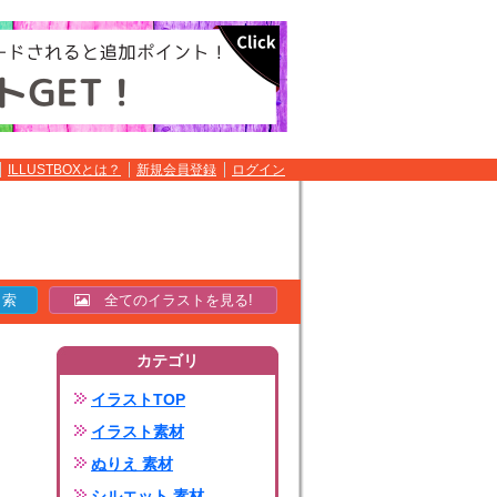
ILLUSTBOXとは？
新規会員登録
ログイン
全てのイラストを見る!
カテゴリ
イラストTOP
イラスト素材
ぬりえ 素材
シルエット 素材