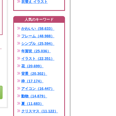
衣替え イラスト
人気のキーワード
かわいい（58,633）
フレーム（48,988）
シンプル（25,594）
年賀状（25,036）
イラスト（22,351）
花（20,699）
背景（20,302）
枠（17,174）
アイコン（16,447）
動物（14,879）
夏（11,683）
クリスマス（11,122）