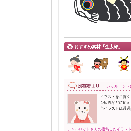
おすすめ素材「金太郎」
投稿者より
シャルロット
イラストをご覧く
シ広告などに使え
当イラストは透過
シャルロットさんの投稿したイラスト