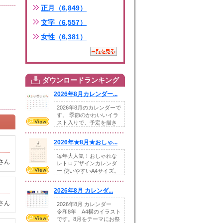
正月（6,849）
文字（6,557）
女性（6,381）
ダウンロードランキング
2026年8月カレンダー...
2026年8月のカレンダーで
す。 季節のかわいいイラ
スト入りで、予定を描き
込めるスペ...
2026年★8月★おしゃ...
毎年大人気！おしゃれな
さん
レトロデザインカレンダ
ー 使いやすいA4サイズ。
illust...
2026年8月 カレンダ...
さん
2026年8月 カレンダー
令和8年 A4横のイラスト
です。8月をテーマにお祭