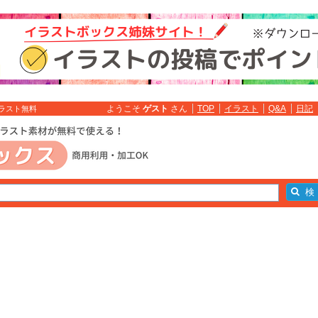
ようこそ
ゲスト
さん
TOP
イラスト
Q&A
日記
イラスト無料