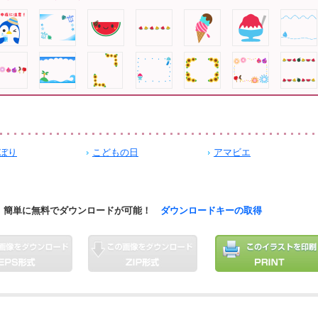
ぼり
こどもの日
アマビエ
簡単に無料でダウンロードが可能！
ダウンロードキーの取得