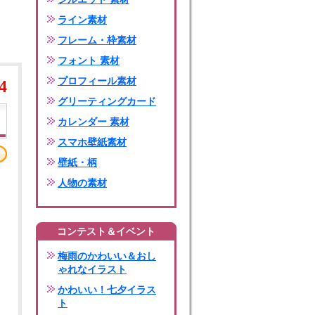
ライン素材
フレーム・枠素材
フォント 素材
プロフィール素材
4
グリーティングカード
カレンダー 素材
スマホ壁紙素材
壁紙・柄
人物の素材
コンテスト＆イベント
梅雨のかわいい＆おし
ゃれなイラスト
かわいい！七夕イラス
ト