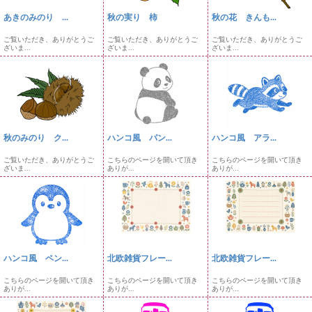
あきのみのり ...
秋の実り 柿
秋の花 きんも...
ご覧いただき、ありがとうご
ご覧いただき、ありがとうご
ご覧いただき、ありがとうご
ざいま...
ざいま...
ざいま...
秋のみのり ク...
ハンコ風 パン...
ハンコ風 アラ...
ご覧いただき、ありがとうご
こちらのページを開いて頂き
こちらのページを開いて頂き
ざいま...
ありが...
ありが...
ハンコ風 ペン...
北欧雑貨フレー...
北欧雑貨フレー...
こちらのページを開いて頂き
こちらのページを開いて頂き
こちらのページを開いて頂き
ありが...
ありが...
ありが...