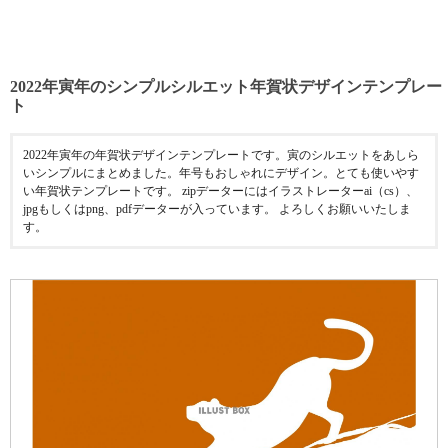
2022年寅年のシンプルシルエット年賀状デザインテンプレー
ト
2022年寅年の年賀状デザインテンプレートです。寅のシルエットをあしら
いシンプルにまとめました。年号もおしゃれにデザイン。とても使いやす
い年賀状テンプレートです。 zipデーターにはイラストレーターai（cs）、
jpgもしくはpng、pdfデーターが入っています。 よろしくお願いいたしま
す。