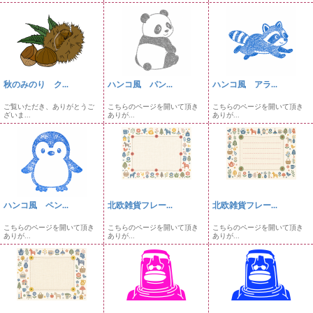
秋のみのり ク...
ハンコ風 パン...
ハンコ風 アラ...
ご覧いただき、ありがとうご
こちらのページを開いて頂き
こちらのページを開いて頂き
ざいま...
ありが...
ありが...
ハンコ風 ペン...
北欧雑貨フレー...
北欧雑貨フレー...
こちらのページを開いて頂き
こちらのページを開いて頂き
こちらのページを開いて頂き
ありが...
ありが...
ありが...