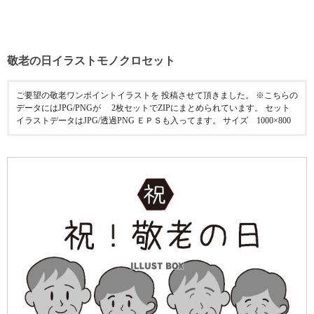
敬老の日イラストモノクロセット
ご要望の敬老ワンポイントイラストを 投稿させて頂きました。 ※こちらの
データにはJPG/PNGが 2枚セットでZIPにまとめられています。 セット
イラストデータはJPG/透過PNG ＥＰＳも入ってます。 サイズ 1000×800