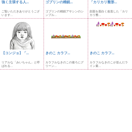
強く主張する人...
ゴブリンの精鋭...
「カリカリ整形...
ご覧いただきありがとうござ
ゴブリンの精鋭アサシンのシ
顔面を面白く改造した「カリ
います...
ンプル...
カリ整...
【コンジョ】「...
きのこ カラフ...
きのこ カラフ...
リアルな「みいちゃん」と呼
カラフルなきのこの後ろにグ
カラフルなきのこが並んだラ
ばれる...
リーン...
イン素...