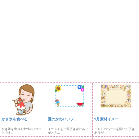
かき氷を食べる...
夏のかわいいフ...
9月素材イメー...
かき氷を食べる女性のイラス
イラストをご覧頂き誠にあり
こちらのページを開いて頂き
トです...
がとう...
ありが...