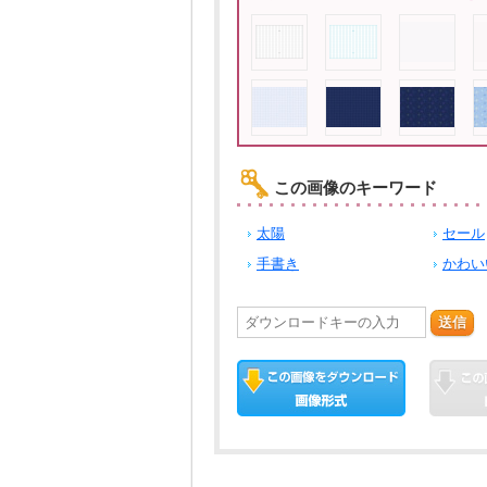
この画像のキーワード
太陽
セール
手書き
かわい
送信