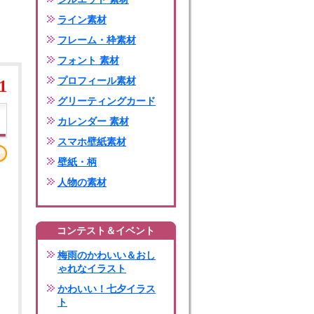
ライン素材
フレーム・枠素材
フォント 素材
プロフィール素材
1
グリーティングカード
カレンダー 素材
スマホ壁紙素材
壁紙・柄
人物の素材
コンテスト＆イベント
梅雨のかわいい＆おし
ゃれなイラスト
かわいい！七夕イラス
ト