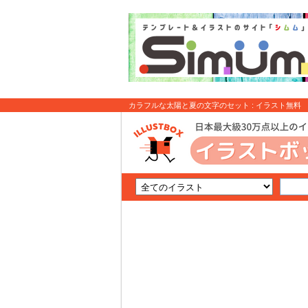
カラフルな太陽と夏の文字のセット : イラスト無料