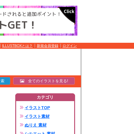
ILLUSTBOXとは？
新規会員登録
ログイン
全てのイラストを見る!
カテゴリ
イラストTOP
イラスト素材
ぬりえ 素材
シルエット 素材