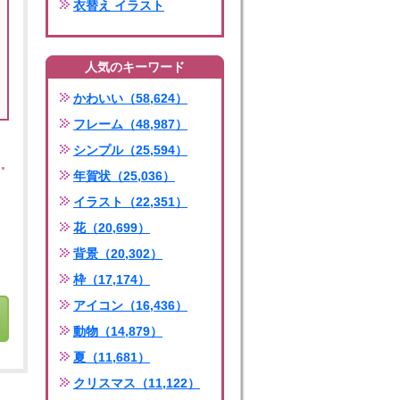
衣替え イラスト
人気のキーワード
かわいい（58,624）
フレーム（48,987）
シンプル（25,594）
年賀状（25,036）
イラスト（22,351）
花（20,699）
背景（20,302）
枠（17,174）
アイコン（16,436）
動物（14,879）
夏（11,681）
クリスマス（11,122）