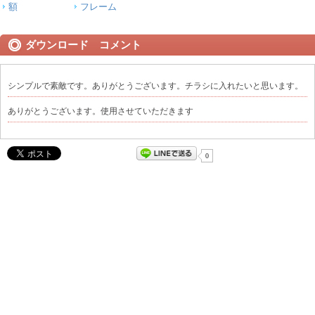
額
フレーム
ダウンロード コメント
シンプルで素敵です。ありがとうございます。チラシに入れたいと思います。
ありがとうございます。使用させていただきます
0