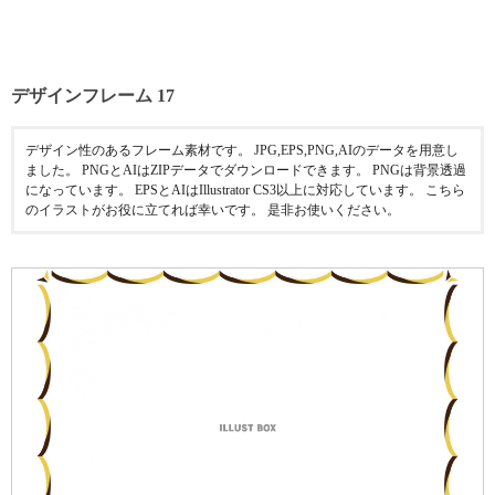
デザインフレーム 17
デザイン性のあるフレーム素材です。 JPG,EPS,PNG,AIのデータを用意し
ました。 PNGとAIはZIPデータでダウンロードできます。 PNGは背景透過
になっています。 EPSとAIはIllustrator CS3以上に対応しています。 こちら
のイラストがお役に立てれば幸いです。 是非お使いください。