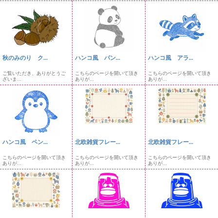
秋のみのり ク...
ハンコ風 パン...
ハンコ風 アラ...
ご覧いただき、ありがとうご
こちらのページを開いて頂き
こちらのページを開いて頂き
ざいま...
ありが...
ありが...
ハンコ風 ペン...
北欧雑貨フレー...
北欧雑貨フレー...
こちらのページを開いて頂き
こちらのページを開いて頂き
こちらのページを開いて頂き
ありが...
ありが...
ありが...