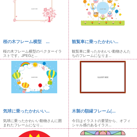
桜の木フレーム横型 ...
観覧車に乗ったかわい...
桜の木フレーム横型のベクターイラ
観覧車に乗ったかわいい動物さんた
ストです。JPEGと...
ちのフレームになりま...
気球に乗ったかわいい...
木製の額縁フレーム(...
気球に乗ったかわいい動物さんに囲
今日はイラストの要望から、オフィ
まれたフレームになり...
シャル感のあるイラス...