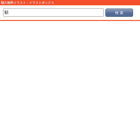
額の無料イラスト：イラストボックス
検 索