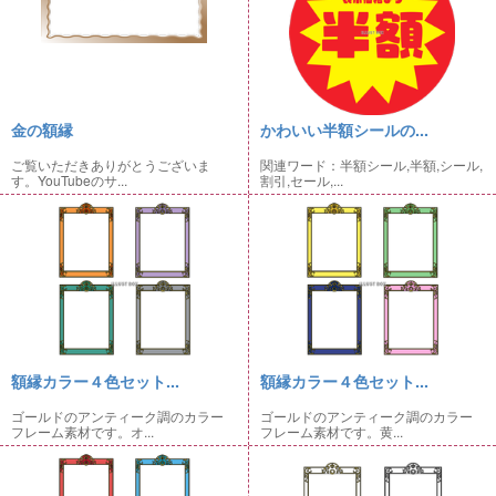
金の額縁
かわいい半額シールの...
ご覧いただきありがとうございま
関連ワード：半額シール,半額,シール,
す。YouTubeのサ...
割引,セール,...
額縁カラー４色セット...
額縁カラー４色セット...
ゴールドのアンティーク調のカラー
ゴールドのアンティーク調のカラー
フレーム素材です。オ...
フレーム素材です。黄...