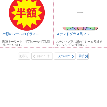
半額のシールのイラス...
ステンドグラス風フレ...
関連キーワード：半額シール,半額,割
ステンドグラス風のフレーム素材で
引,セール,値下...
す。シンプルな図形を...
最初
前の20件
次の20件
最後