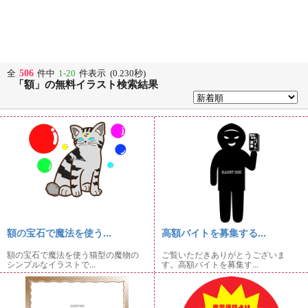
506
全
件中
1-20
件表示 (0.230秒)
「額」の無料イラスト検索結果
額の宝石で魔法を使う...
高額バイトを募集する...
額の宝石で魔法を使う猫型の魔物の
ご覧いただきありがとうございま
シンプルなイラストで...
す。高額バイトを募集す...