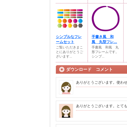
シンプルなフレ
手書き風 和
ームセット
風 丸型フレ...
ご覧いただきまこ
手書風 和風 丸
とにありがとうご
形フレームです。
ざいます...
シンプ...
ダウンロード コメント
ありがとうございます。使わ
ありがとうございます。とて