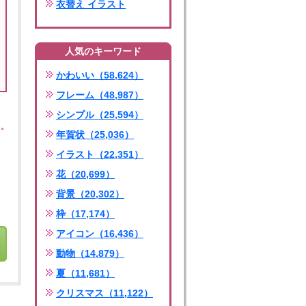
衣替え イラスト
人気のキーワード
かわいい（58,624）
フレーム（48,987）
シンプル（25,594）
年賀状（25,036）
イラスト（22,351）
花（20,699）
背景（20,302）
枠（17,174）
アイコン（16,436）
動物（14,879）
夏（11,681）
クリスマス（11,122）