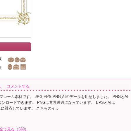
ん
コメントする
レーム素材です。 JPG,EPS,PNG,AIのデータを用意しました。 PNGとAI
ウンロードできます。 PNGは背景透過になっています。 EPSとAIは
 CS3以上に対応しています。 こちらのイラ
を全て見る（560）