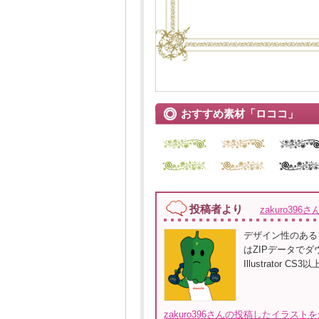
おすすめ素材「ロココ」
投稿者より
zakuro396さ
デザイン性のあるフ
はZIPデータでダ
Illustrator
zakuro396さんの投稿したイラスト