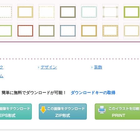
ク
デザイン
装飾
ム
簡単に無料でダウンロードが可能！
ダウンロードキーの取得