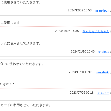
ドに使用させていただきます。
2024/12/02 10:53
mizukipon
シに使用します
2024/05/06 14:35
きゃろらいんちゃん
グラムに使用させて頂きます。
2024/01/10 15:40
chateau
ＰOＰに使わせていただきます。
2023/11/20 11:16
wakatsuki
きます＾＾
2023/07/05 09:18
まるぷー
ジカードに私用させていただきます。