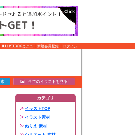
ILLUSTBOXとは？
新規会員登録
ログイン
全てのイラストを見る!
カテゴリ
イラストTOP
イラスト素材
ぬりえ 素材
シルエット 素材