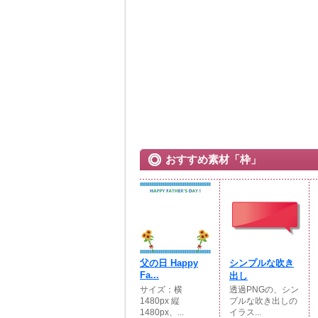
おすすめ素材「枠」
父の日 Happy
シンプルな吹き
Fa...
出し
サイズ：横
透過PNGの、シン
1480px 縦
プルな吹き出しの
1480px、...
イラス...