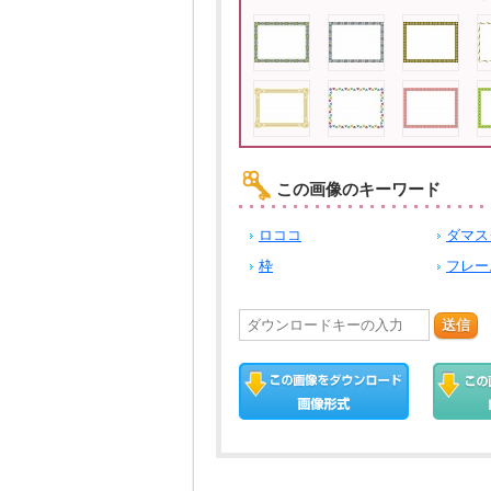
この画像のキーワード
ロココ
ダマス
枠
フレー
送信