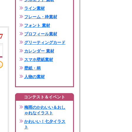
ライン素材
フレーム・枠素材
フォント 素材
プロフィール素材
7
グリーティングカード
カレンダー 素材
スマホ壁紙素材
壁紙・柄
人物の素材
コンテスト＆イベント
梅雨のかわいい＆おし
ゃれなイラスト
かわいい！七夕イラス
ト