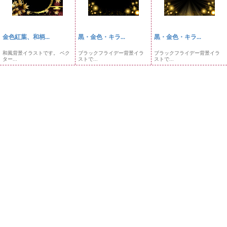
金色紅葉、和柄...
黒・金色・キラ...
黒・金色・キラ...
和風背景イラストです。 ベク
ブラックフライデー背景イラ
ブラックフライデー背景イラ
ター...
ストで...
ストで...