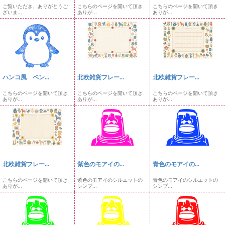
ご覧いただき、ありがとうご
こちらのページを開いて頂き
こちらのページを開いて頂き
ざいま...
ありが...
ありが...
ハンコ風 ペン...
北欧雑貨フレー...
北欧雑貨フレー...
こちらのページを開いて頂き
こちらのページを開いて頂き
こちらのページを開いて頂き
ありが...
ありが...
ありが...
北欧雑貨フレー...
紫色のモアイの...
青色のモアイの...
こちらのページを開いて頂き
紫色のモアイのシルエットの
青色のモアイのシルエットの
ありが...
シンプ...
シンプ...