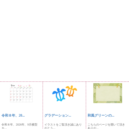
令和８年、20...
グラデーション...
和風グリーンの...
令和８年、2026年、9月横型
イラストをご覧頂き誠にあり
こちらのページを開いて頂き
カ...
がとう...
ありが...