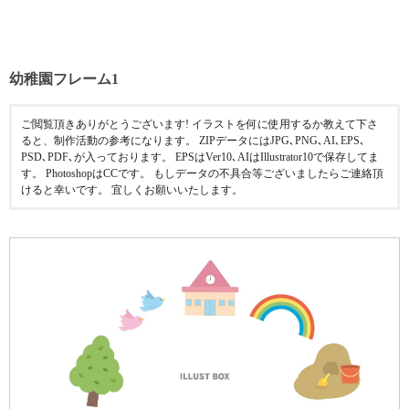
幼稚園フレーム1
ご閲覧頂きありがとうございます! イラストを何に使用するか教えて下さ
ると、制作活動の参考になります。 ZIPデータにはJPG､PNG､AI､EPS､
PSD､PDF､が入っております。 EPSはVer10､AIはIllustrator10で保存してま
す。 PhotoshopはCCです。 もしデータの不具合等ございましたらご連絡頂
けると幸いです。 宜しくお願いいたします。