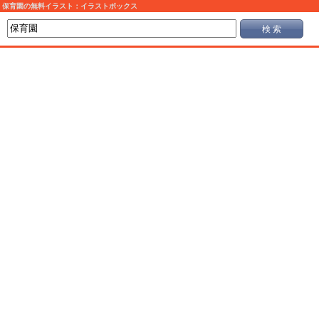
保育園の無料イラスト：イラストボックス
検 索