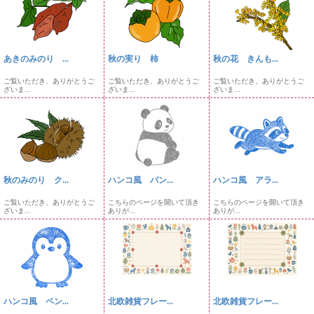
あきのみのり ...
秋の実り 柿
秋の花 きんも...
ご覧いただき、ありがとうご
ご覧いただき、ありがとうご
ご覧いただき、ありがとうご
ざいま...
ざいま...
ざいま...
秋のみのり ク...
ハンコ風 パン...
ハンコ風 アラ...
ご覧いただき、ありがとうご
こちらのページを開いて頂き
こちらのページを開いて頂き
ざいま...
ありが...
ありが...
ハンコ風 ペン...
北欧雑貨フレー...
北欧雑貨フレー...