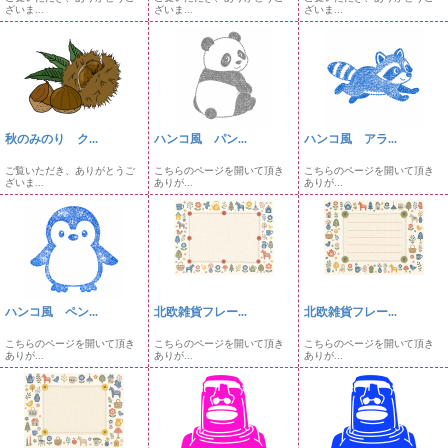
ざいま...
ざいま...
ざいま...
秋のみのり ク...
ハンコ風 パン...
ハンコ風 アラ...
ご覧いただき、ありがとうご
こちらのページを開いて頂き
こちらのページを開いて頂き
ざいま...
ありが...
ありが...
ハンコ風 ペン...
北欧雑貨フレー...
北欧雑貨フレー...
こちらのページを開いて頂き
こちらのページを開いて頂き
こちらのページを開いて頂き
ありが...
ありが...
ありが...