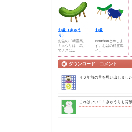
お盆（きゅう
お盆
り）
お盆の「精霊馬」
ecochanと申しま
キュウリは「馬」
す。お盆の精霊馬
でナスは...
イ...
ダウンロード コメント
４０年前の昔を思い出しまし
これはいい！！きゅうりも背