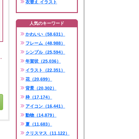
衣替え イラスト
人気のキーワード
かわいい（58,631）
フレーム（48,988）
シンプル（25,594）
年賀状（25,036）
イラスト（22,351）
花（20,699）
背景（20,302）
枠（17,174）
アイコン（16,441）
動物（14,879）
夏（11,683）
クリスマス（11,122）