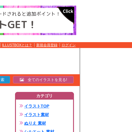
ILLUSTBOXとは？
新規会員登録
ログイン
全てのイラストを見る!
カテゴリ
イラストTOP
イラスト素材
ぬりえ 素材
シルエット 素材