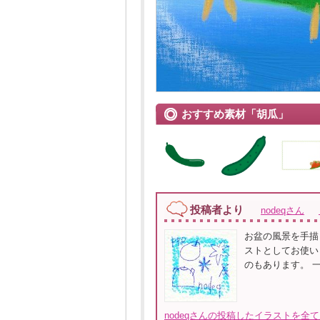
おすすめ素材「胡瓜」
投稿者より
nodeqさん
お盆の風景を手描
ストとしてお使い
のもあります。 
nodeqさんの投稿したイラストを全て