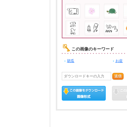
この画像のキーワード
胡瓜
お盆
送信