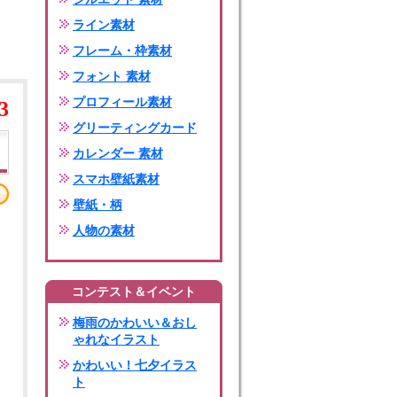
ライン素材
フレーム・枠素材
フォント 素材
プロフィール素材
3
グリーティングカード
カレンダー 素材
スマホ壁紙素材
壁紙・柄
人物の素材
コンテスト＆イベント
梅雨のかわいい＆おし
ゃれなイラスト
かわいい！七夕イラス
ト