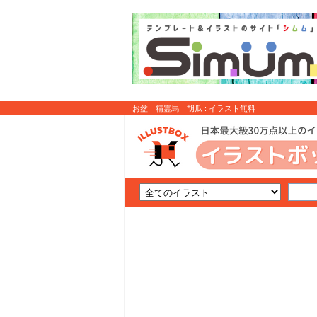
お盆 精霊馬 胡瓜 : イラスト無料