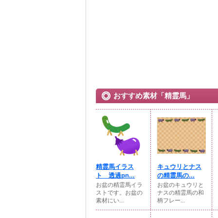
おすすめ素材「精霊馬」
精霊馬イラス
キュウリとナス
ト 透過pn...
の精霊馬の...
お盆の精霊馬イラ
お盆のキュウリと
ストです。お盆の
ナスの精霊馬の和
素材にい...
柄フレー...