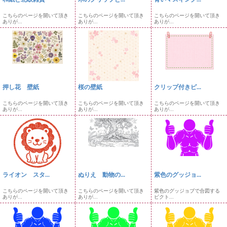
こちらのページを開いて頂き
こちらのページを開いて頂き
こちらのページを開いて頂き
ありが...
ありが...
ありが...
押し花 壁紙
桜の壁紙
クリップ付きピ...
こちらのページを開いて頂き
こちらのページを開いて頂き
こちらのページを開いて頂き
ありが...
ありが...
ありが...
ライオン スタ...
ぬりえ 動物の...
紫色のグッジョ...
こちらのページを開いて頂き
こちらのページを開いて頂き
紫色のグッジョブで合図する
ありが...
ありが...
ピクト...