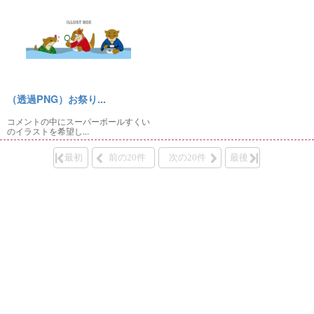
（透過PNG）お祭り...
コメントの中にスーパーボールすくい
のイラストを希望し...
最初
前の20件
次の20件
最後