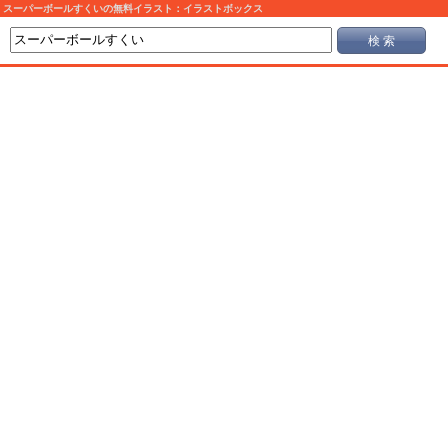
スーパーボールすくいの無料イラスト：イラストボックス
検 索