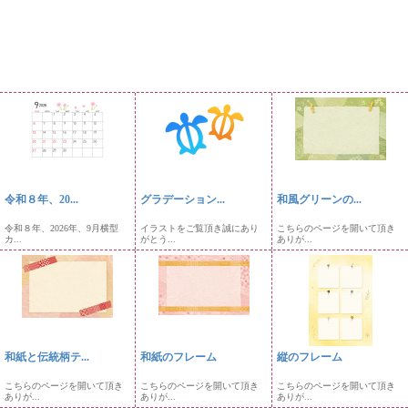
令和８年、20...
グラデーション...
和風グリーンの...
令和８年、2026年、9月横型
イラストをご覧頂き誠にあり
こちらのページを開いて頂き
カ...
がとう...
ありが...
和紙と伝統柄テ...
和紙のフレーム
縦のフレーム
こちらのページを開いて頂き
こちらのページを開いて頂き
こちらのページを開いて頂き
ありが...
ありが...
ありが...