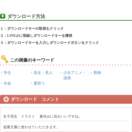
ダウンロード方法
１：ダウンロードキーの取得をクリック
２：LINE@に登録しダウンロードキーを獲得
３：ダウンロードキーを入力しダウンロードボタンをクリック
この画像のキーワード
学生
美女・美人
少女アニメ・
着物
漫画
生徒
夏祭り
ダウンロード コメント
女子高生 イラスト 夏休みに花火いいですね。
提案文書に使わせていただきます。