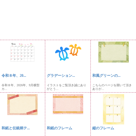
令和８年、20...
グラデーション...
和風グリーンの...
令和８年、2026年、9月横型
イラストをご覧頂き誠にあり
こちらのページを開いて頂き
カ...
がとう...
ありが...
和紙と伝統柄テ...
和紙のフレーム
縦のフレーム