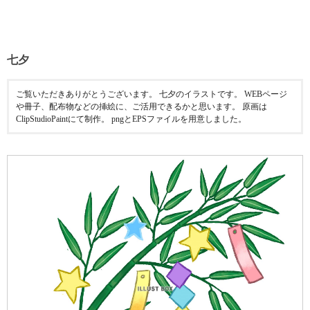
七夕
ご覧いただきありがとうございます。 七夕のイラストです。 WEBページ
や冊子、配布物などの挿絵に、ご活用できるかと思います。 原画は
ClipStudioPaintにて制作。 pngとEPSファイルを用意しました。