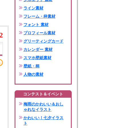
ライン素材
フレーム・枠素材
フォント 素材
プロフィール素材
2
グリーティングカード
カレンダー 素材
スマホ壁紙素材
壁紙・柄
人物の素材
コンテスト＆イベント
梅雨のかわいい＆おし
ゃれなイラスト
かわいい！七夕イラス
ト