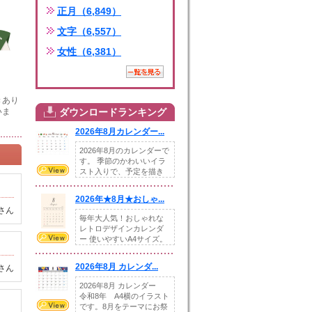
正月（6,849）
文字（6,557）
女性（6,381）
きあり
いま
ダウンロードランキング
2026年8月カレンダー...
2026年8月のカレンダーで
す。 季節のかわいいイラ
スト入りで、予定を描き
込めるスペ...
2026年★8月★おしゃ...
さん
毎年大人気！おしゃれな
レトロデザインカレンダ
ー 使いやすいA4サイズ。
illust...
2026年8月 カレンダ...
さん
2026年8月 カレンダー
令和8年 A4横のイラスト
です。8月をテーマにお祭