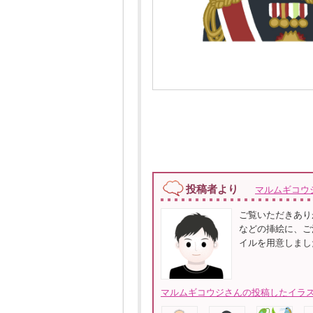
投稿者より
マルムギコウ
ご覧いただきあり
などの挿絵に、ご活用
イルを用意しまし
マルムギコウジさんの投稿したイラス