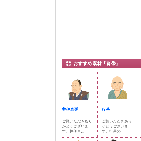
おすすめ素材「肖像」
井伊直弼
行基
ご覧いただきあり
ご覧いただきあり
がとうございま
がとうございま
す。井伊直...
す。行基の...