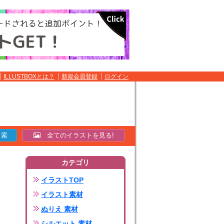
ILLUSTBOXとは？
新規会員登録
ログイン
全てのイラストを見る!
カテゴリ
イラストTOP
イラスト素材
ぬりえ 素材
シルエット 素材