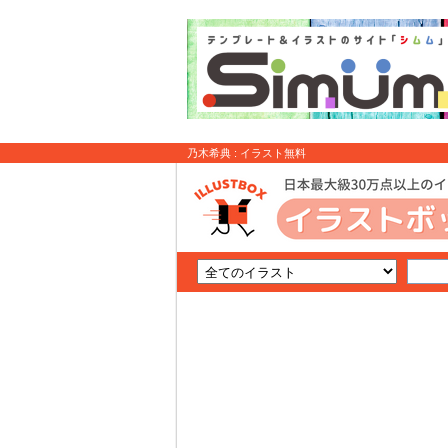
乃木希典 : イラスト無料