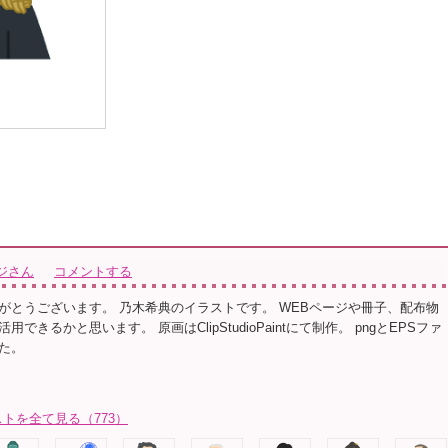
ジさん
コメントする
がとうございます。 乃木希典のイラストです。 WEBページや冊子、配布物
できるかと思います。 原画はClipStudioPaintにて制作。 pngとEPSファ
た。
トを全て見る（773）