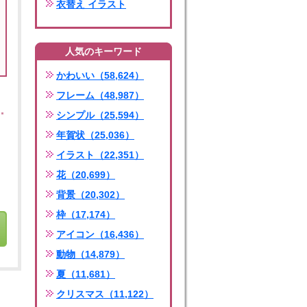
衣替え イラスト
人気のキーワード
かわいい（58,624）
フレーム（48,987）
シンプル（25,594）
年賀状（25,036）
イラスト（22,351）
花（20,699）
背景（20,302）
枠（17,174）
アイコン（16,436）
動物（14,879）
夏（11,681）
クリスマス（11,122）