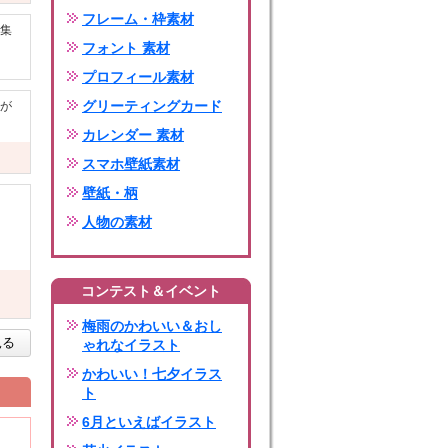
フレーム・枠素材
集
フォント 素材
プロフィール素材
グリーティングカード
が
カレンダー 素材
スマホ壁紙素材
壁紙・柄
人物の素材
コンテスト＆イベント
梅雨のかわいい＆おし
見る
ゃれなイラスト
かわいい！七夕イラス
ト
6月といえばイラスト