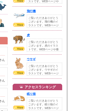
ストです。WEBページや
冊子、配布物など...
飛行機
ご覧いただきありがとう
ございます。飛行機のイ
ラストです。WEBページ
や冊子、配布物な...
虎
ご覧いただきありがとう
ございます。虎のイラス
トです。WEBページや冊
子、配布物などの...
ウサギ
さん
ご覧いただきありがとう
ございます。ウサギのイ
ラストです。WEBページ
や冊子、配布物な...
さん
アクセスランキング
眠り猫
ご覧いただきありがとう
さん
ございます。眠り猫のイ
ラストです。WEBページ