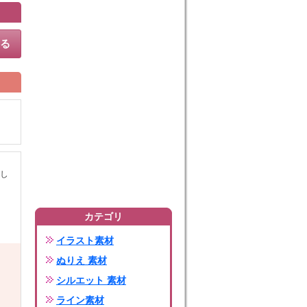
する
し
カテゴリ
イラスト素材
ぬりえ 素材
シルエット 素材
ライン素材