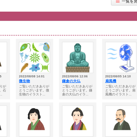
一覧を
5
2022/08/08 14:01
2022/08/06 12:06
2022/08/05 14:10
微生物
鎌倉の大仏
扇風機
りが
ご覧いただきありが
ご覧いただきありが
ご覧いただきありが
。石
とうございます。微
とうございます。鎌
とうございます。扇
.
生物のイラスト...
倉の大仏のイラ...
風機のイラスト...