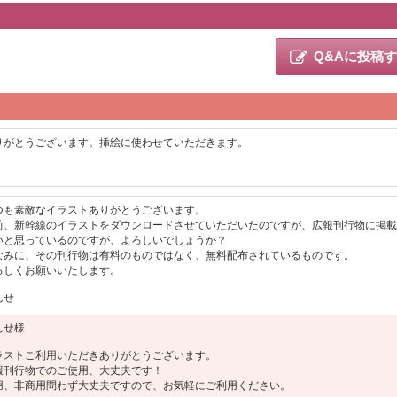
Q&Aに投稿
りがとうございます。挿絵に使わせていただきます。
つも素敵なイラストありがとうございます。
前、新幹線のイラストをダウンロードさせていただいたのですが、広報刊行物に掲載
いと思っているのですが、よろしいでしょうか？
なみに、その刊行物は有料のものではなく、無料配布されているものです。
ろしくお願いいたします。
んせ
んせ様
ラストご利用いただきありがとうございます。
報刊行物でのご使用、大丈夫です！
用、非商用問わず大丈夫ですので、お気軽にご利用ください。