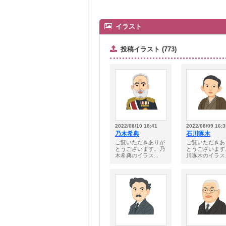
イラスト
投稿イラスト (773)
2022/08/10 18:41
2022/08/09 16:3
乃木希典
石川啄木
ご覧いただきありが
ご覧いただきあ
とうございます。乃
とうございます
木希典のイラス...
川啄木のイラス..