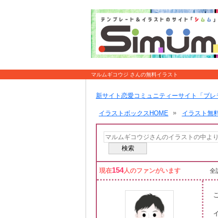
マルムギコウジ さんの無料イラスト
新サイト恋愛コミュニティーサイト「ブレ
イラストボックスHOME
イラスト無
154
現在
人のファンがいます
全