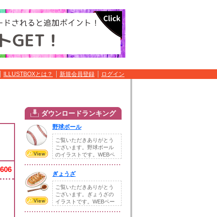
ILLUSTBOXとは？
新規会員登録
ログイン
ダウンロードランキング
野球ボール
ご覧いただきありがとう
ございます。野球ボール
のイラストです。WEBペ
ージや冊子、配布...
,606
ぎょうざ
ご覧いただきありがとう
ございます。ぎょうざの
イラストです。WEBペー
ジや冊子、配布物...