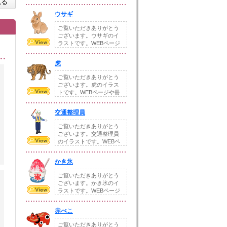
見る
や冊子、配布物な...
ウサギ
ご覧いただきありがとう
ございます。ウサギのイ
ラストです。WEBページ
や冊子、配布物な...
虎
ご覧いただきありがとう
ございます。虎のイラス
トです。WEBページや冊
子、配布物などの...
交通整理員
ご覧いただきありがとう
ございます。交通整理員
のイラストです。WEBペ
ージや冊子、配布...
かき氷
ご覧いただきありがとう
ございます。かき氷のイ
ラストです。WEBページ
や冊子、配布物な...
赤べこ
ご覧いただきありがとう