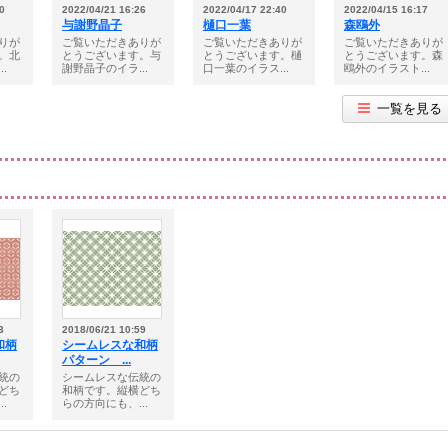
0
2022/04/21 16:26
2022/04/17 22:40
2022/04/15 16:17
与謝野晶子
樋口一葉
森鴎外
りが
ご覧いただきありが
ご覧いただきありが
ご覧いただきありが
。北
とうございます。与
とうございます。樋
とうございます。森
.
謝野晶子のイラ...
口一葉のイラス...
鴎外のイラスト...
一覧を見る
3
2018/06/21 10:59
和柄
シームレスな和柄
パターン ...
統の
シームレスな伝統の
どち
和柄です。縦横どち
.
らの方向にも、...