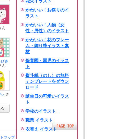
花火イラスト
かわいい！お祭りのイ
ラスト
かわいい！人物（女
さん
性・男性）のイラスト
かわいい！花のフレー
ム・飾り枠イラスト素
材
保育園・園児のイラス
とびさ
さん
ト
熨斗紙（のし）の無料
テンプレートをダウン
ロード
ぴぃ
さ
誕生日の可愛いイラス
ト
見る
学校のイラスト
職業 イラスト
衣替え イラスト
トマップ