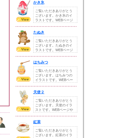
かき氷
ご覧いただきありがとう
ございます。かき氷のイ
ラストです。WEBページ
や冊子、配布物な...
たぬき
ご覧いただきありがとう
ございます。たぬきのイ
ラストです。WEBページ
や冊子、配布物な...
はちみつ
ご覧いただきありがとう
ございます。はちみつの
イラストです。WEBペー
ジや冊子、配布物...
天使２
ご覧いただきありがとう
ございます。天使のイラ
ストです。WEBページや
冊子、配布物など...
紅茶
ご覧いただきありがとう
ございます。紅茶のイラ