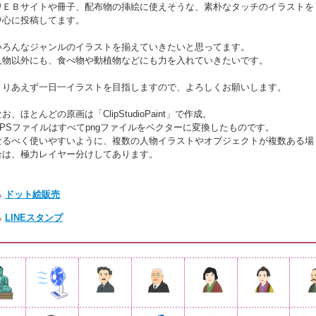
ＷＥＢサイトや冊子、配布物の挿絵に使えそうな、素朴なタッチのイラストを
中心に投稿してます。
いろんなジャンルのイラストを揃えていきたいと思ってます。
人物以外にも、食べ物や動植物などにも力を入れていきたいです。
とりあえず一日一イラストを目指しますので、よろしくお願いします。
お、ほとんどの原画は「ClipStudioPaint」で作成。
EPSファイルはすべてpngファイルをベクターに変換したものです。
なるべく使いやすいように、複数の人物イラストやオブジェクトが複数ある場
合は、極力レイヤー分けしてあります。
ドット絵販売
LINEスタンプ