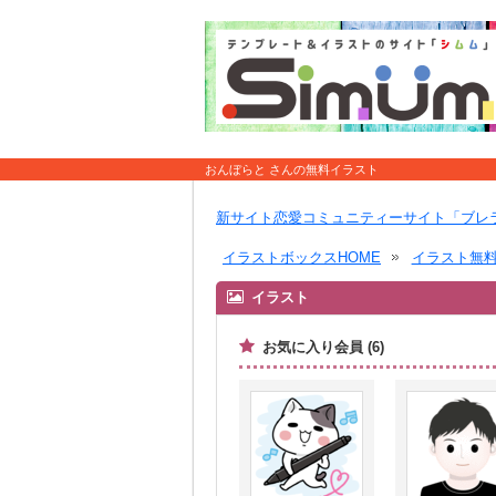
おんぼらと さんの無料イラスト
新サイト恋愛コミュニティーサイト「ブレ
イラストボックスHOME
イラスト無
イラスト
お気に入り会員 (6)