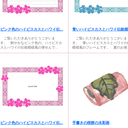
ピンク色のハイビスカスとハワイ伝...
青いハイビスカスとハワイ伝統模様
ご覧いただきありがとうございま
ご覧いただきありがとうございま
す。 鮮やかなピンク色の、ハイビスカ
す。 青いハイビスカスとハワイの
スとハワイの伝統模様風の便せんで...
模様風のフレームです。 夏のお便..
ピンク色のハイビスカスとハワイ伝...
手書きの桜餅の水彩画