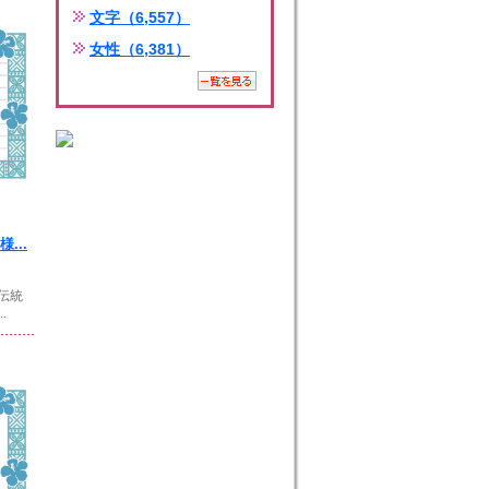
文字（6,557）
女性（6,381）
...
伝統
.