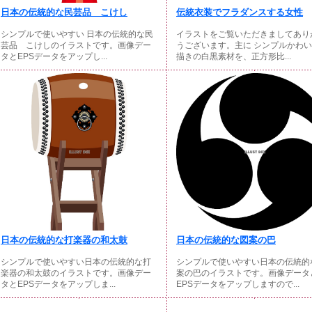
日本の伝統的な民芸品 こけし
伝統衣装でフラダンスする女性
シンプルで使いやすい 日本の伝統的な民
イラストをご覧いただきましてあり
芸品 こけしのイラストです。画像デー
うございます。主に シンプルかわ
タとEPSデータをアップし...
描きの白黒素材を、正方形比...
日本の伝統的な打楽器の和太鼓
日本の伝統的な図案の巴
シンプルで使いやすい日本の伝統的な打
シンプルで使いやすい日本の伝統的
楽器の和太鼓のイラストです。画像デー
案の巴のイラストです。画像データ
タとEPSデータをアップしま...
EPSデータをアップしますので...