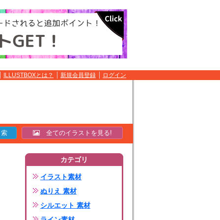
ILLUSTBOXとは？
新規会員登録
ログイン
全てのイラストを見る!
カテゴリ
イラスト素材
ぬりえ 素材
シルエット 素材
ライン素材