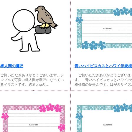
棒人間の鷹匠
青いハイビスカスとハワイ伝統模様
ご覧いただきありがとうございます。シ
ご覧いただきありがとうございま
ンプルで可愛い棒人間が鷹匠になってい
す。 青いハイビスカスとハワイの
るイラストです。透過pngの...
模様風の便せんです。はがきサイズ..