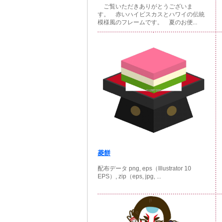
ご覧いただきありがとうございま
す。 赤いハイビスカスとハワイの伝統
模様風のフレームです。 夏のお便...
菱餅
配布データ png, eps（Illustrator 10
EPS）, zip（eps, jpg, ...