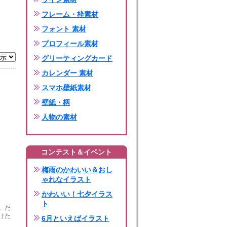
フレーム・枠素材
フォント 素材
プロフィール素材
グリーティングカード
カレンダー 素材
スマホ壁紙素材
壁紙・柄
人物の素材
コンテスト＆イベント
梅雨のかわいい＆おし
ゃれなイラスト
かわいい！七夕イラス
ト
。だ
けた
6月といえばイラスト