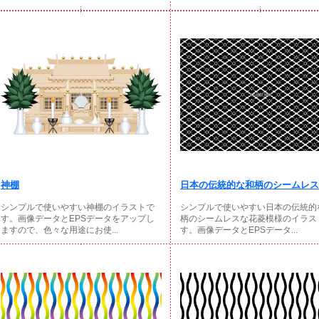
神棚
日本の伝統的な和柄のシームレスな
シンプルで使いやすい神棚のイラストで
シンプルで使いやすい日本の伝統的
す。画像データとEPSデータをアップし
柄のシームレスな花菱模様のイラス
ますので、色々な用途にお使...
す。画像データとEPSデータ...