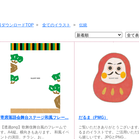
ダウンロードTOP
全てのイラスト
伝統
寄席落語会舞台ステージ和風フレー...
だるま（PMG）
【透過png】歌舞伎舞台風のフレームで
ご覧いただきありがとうございます
す。A4縦。横向きもあります。 和風イベ
るまのイラストです。ご活用いただ
ントの演目、チラシ、お...
ら嬉しいです。JPGとPNG...