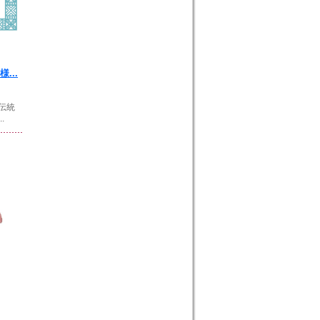
...
伝統
.