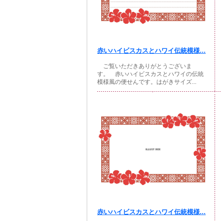
赤いハイビスカスとハワイ伝統模様...
ご覧いただきありがとうございま
す。 赤いハイビスカスとハワイの伝統
模様風の便せんです。はがきサイズ...
赤いハイビスカスとハワイ伝統模様...