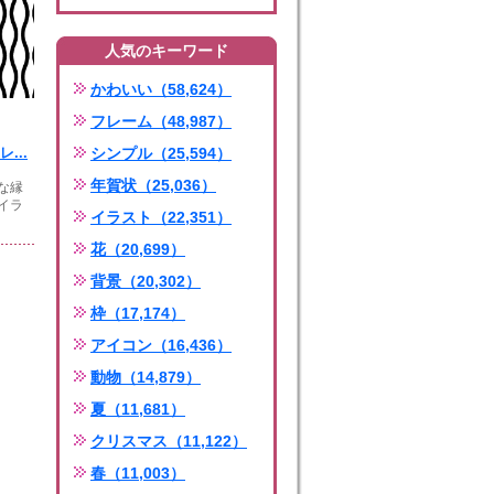
人気のキーワード
かわいい（58,624）
フレーム（48,987）
...
シンプル（25,594）
年賀状（25,036）
な縁
イラ
イラスト（22,351）
花（20,699）
背景（20,302）
枠（17,174）
アイコン（16,436）
動物（14,879）
夏（11,681）
クリスマス（11,122）
春（11,003）