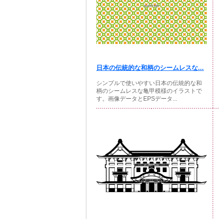
日本の伝統的な和柄のシームレスな...
シンプルで使いやすい日本の伝統的な和
柄のシームレスな亀甲模様のイラストで
す。画像データとEPSデータ...