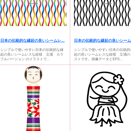
日本の伝統的な縁起の良いシームレ...
日本の伝統的な縁起の良いシームレ
シンプルで使いやすい日本の伝統的な縁
シンプルで使いやすい日本の伝統的
起の良いシームレスな紋様 立涌 カラ
起の良いシームレスな紋様 立涌の
フルバージョン のイラストで...
ストです。画像データとEPS...