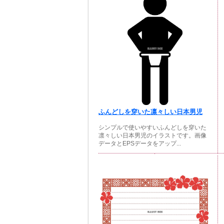
ふんどしを穿いた凛々しい日本男児
シンプルで使いやすいふんどしを穿いた
凛々しい日本男児のイラストです。画像
データとEPSデータをアップ...