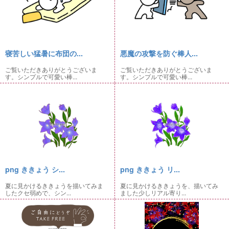
寝苦しい猛暑に布団の...
悪魔の攻撃を防ぐ棒人...
ご覧いただきありがとうございま
ご覧いただきありがとうございま
す。シンプルで可愛い棒...
す。シンプルで可愛い棒...
png ききょう シ...
png ききょう リ...
夏に見かけるききょうを描いてみま
夏に見かけるききょうを、描いてみ
したクセ弱めで、シン...
ました少しリアル寄り...