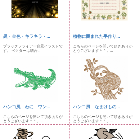
黒・金色・キラキラ・...
植物に囲まれた手作り...
ブラックフライデー背景イラストで
こちらのページを開いて頂きありが
す。 ベクターは統合...
とうございます＾＾。...
ハンコ風 わに ワン...
ハンコ風 なまけもの...
こちらのページを開いて頂きありが
こちらのページを開いて頂きありが
とうございます＾＾。...
とうございます＾＾。...