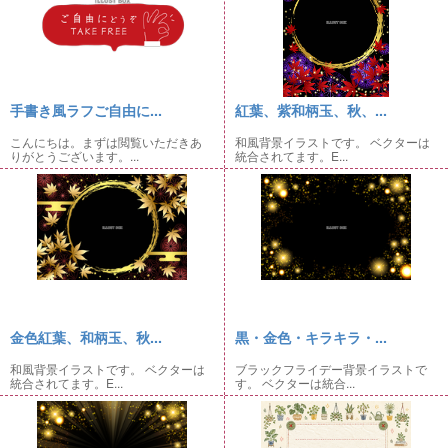
手書き風ラフご自由に...
紅葉、紫和柄玉、秋、...
こんにちは。まずは閲覧いただきあ
和風背景イラストです。 ベクターは
りがとうございます。...
統合されてます。E...
金色紅葉、和柄玉、秋...
黒・金色・キラキラ・...
和風背景イラストです。 ベクターは
ブラックフライデー背景イラストで
統合されてます。E...
す。 ベクターは統合...