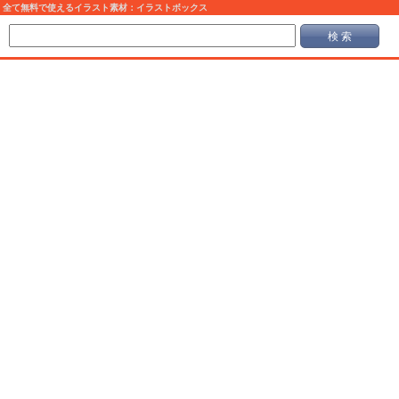
全て無料で使えるイラスト素材：イラストボックス
検 索