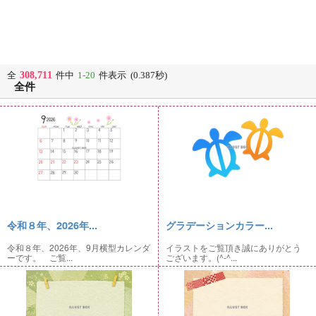
308,711
全
件中
1-20
件表示 (0.387秒)
全件
令和８年、2026年...
グラデーションカラー...
令和８年、2026年、9月横型カレンダ
イラストをご覧頂き誠にありがとう
ーです。 ご覧...
ございます。(^-^...