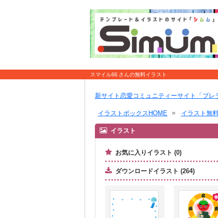
スマイル66 さんの無料イラスト
新サイト恋愛コミュニティーサイト「ブレ
イラストボックスHOME
イラスト無
イラスト
お気に入りイラスト (0)
ダウンロードイラスト (264)