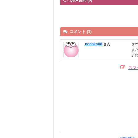
Q&A質問 (0)
コメント (1)
nodoka08
さん
ダ
ま
ま
スマ