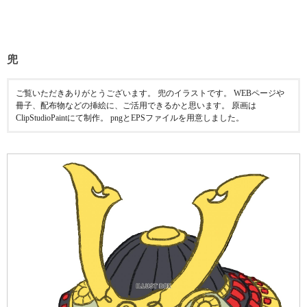
兜
ご覧いただきありがとうございます。 兜のイラストです。 WEBページや
冊子、配布物などの挿絵に、ご活用できるかと思います。 原画は
ClipStudioPaintにて制作。 pngとEPSファイルを用意しました。