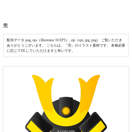
兜
配布データ png, eps（Illustrator 10 EPS）, zip（eps, jpg, png） ご覧いただき
ありがとうございます。 こちらは、「兜」のイラスト素材です。 各種必要
に応じてDLしていただけますと幸いです。