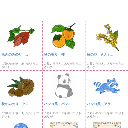
あきのみのり ...
秋の実り 柿
秋の花 きんも...
ご覧いただき、ありがとうご
ご覧いただき、ありがとうご
ご覧いただき、ありがとうご
ざいま...
ざいま...
ざいま...
秋のみのり ク...
ハンコ風 パン...
ハンコ風 アラ...
ご覧いただき、ありがとうご
こちらのページを開いて頂き
こちらのページを開いて頂き
ざいま...
ありが...
ありが...