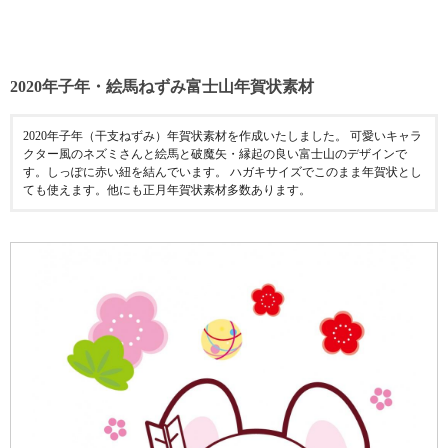
2020年子年・絵馬ねずみ富士山年賀状素材
2020年子年（干支ねずみ）年賀状素材を作成いたしました。 可愛いキャラ
クター風のネズミさんと絵馬と破魔矢・縁起の良い富士山のデザインで
す。しっぽに赤い紐を結んでいます。 ハガキサイズでこのまま年賀状とし
ても使えます。他にも正月年賀状素材多数あります。