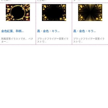
金色紅葉、和柄...
黒・金色・キラ...
黒・金色・キラ...
和風背景イラストです。 ベク
ブラックフライデー背景イラ
ブラックフライデー背景イラ
ター...
ストで...
ストで...