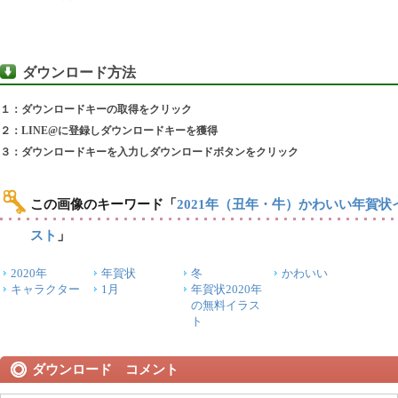
ダウンロード方法
１：ダウンロードキーの取得をクリック
２：LINE@に登録しダウンロードキーを獲得
３：ダウンロードキーを入力しダウンロードボタンをクリック
この画像のキーワード
「
2021年（丑年・牛）かわいい年賀状
スト
」
2020年
年賀状
冬
かわいい
キャラクター
1月
年賀状2020年
の無料イラス
ト
ダウンロード コメント