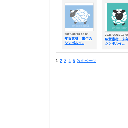
2026/06/10 16:03
2026/06/10 16:0
年賀素材 未年の
年賀素材 未
シンボルイ...
シンボルイ...
1
2
3
4
5
次のページ