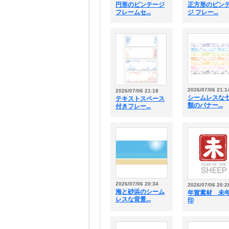
円形のビンテージ
正方形のビン
フレームセ...
ジ フレー...
2026/07/06 21:1
2026/07/06 21:18
シームレスな
テキストスペース
類のバナー...
付きフレー...
2026/07/06 20:34
2026/07/06 20:2
海と砂浜のシーム
年賀素材 未
レスな背景...
印