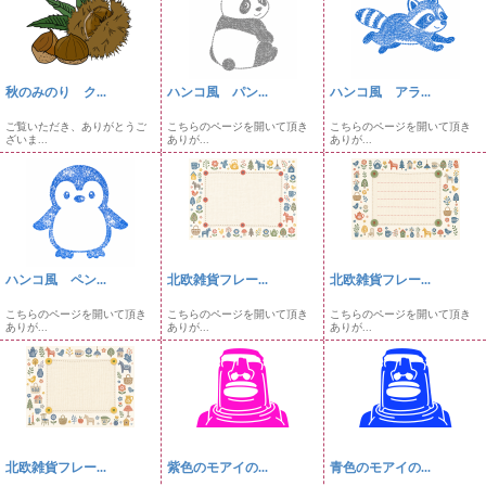
秋のみのり ク...
ハンコ風 パン...
ハンコ風 アラ...
ご覧いただき、ありがとうご
こちらのページを開いて頂き
こちらのページを開いて頂き
ざいま...
ありが...
ありが...
ハンコ風 ペン...
北欧雑貨フレー...
北欧雑貨フレー...
こちらのページを開いて頂き
こちらのページを開いて頂き
こちらのページを開いて頂き
ありが...
ありが...
ありが...
北欧雑貨フレー...
紫色のモアイの...
青色のモアイの...