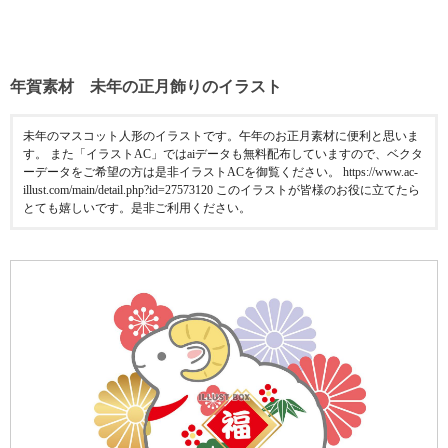
年賀素材 未年の正月飾りのイラスト
未年のマスコット人形のイラストです。午年のお正月素材に便利と思いま
す。 また「イラストAC」ではaiデータも無料配布していますので、ベクタ
ーデータをご希望の方は是非イラストACを御覧ください。 https://www.ac-
illust.com/main/detail.php?id=27573120 このイラストが皆様のお役に立てたら
とても嬉しいです。是非ご利用ください。