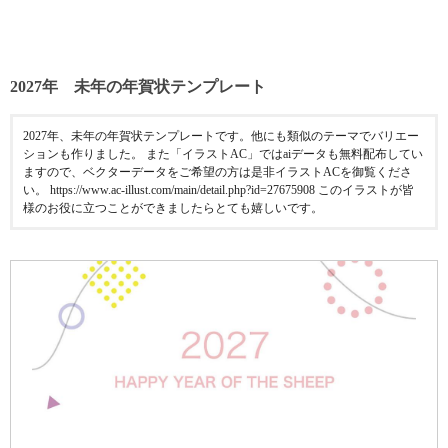
2027年 未年の年賀状テンプレート
2027年、未年の年賀状テンプレートです。他にも類似のテーマでバリエー
ションも作りました。 また「イラストAC」ではaiデータも無料配布してい
ますので、ベクターデータをご希望の方は是非イラストACを御覧くださ
い。 https://www.ac-illust.com/main/detail.php?id=27675908 このイラストが皆
様のお役に立つことができましたらとても嬉しいです。