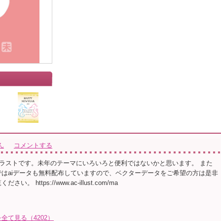
」
ん
コメントする
ラストです。未年のテーマにいろいろと便利ではないかと思います。 また
ではaiデータも無料配布していますので、ベクターデータをご希望の方は是非
。 https://www.ac-illust.com/ma
て見る（4202）