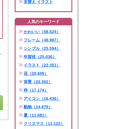
衣替え イラスト
人気のキーワード
かわいい（58,624）
フレーム（48,987）
シンプル（25,594）
年賀状（25,036）
イラスト（22,351）
花（20,699）
背景（20,302）
枠（17,174）
アイコン（16,436）
動物（14,879）
夏（11,681）
クリスマス（11,122）