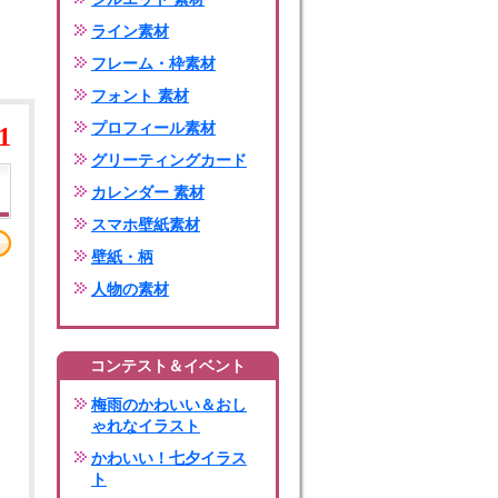
ライン素材
フレーム・枠素材
フォント 素材
プロフィール素材
1
グリーティングカード
カレンダー 素材
スマホ壁紙素材
壁紙・柄
人物の素材
コンテスト＆イベント
梅雨のかわいい＆おし
ゃれなイラスト
かわいい！七夕イラス
ト