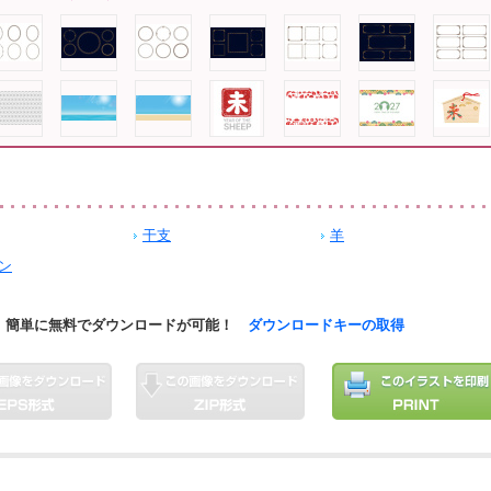
干支
羊
ン
簡単に無料でダウンロードが可能！
ダウンロードキーの取得