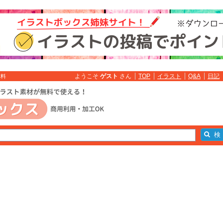
ようこそ
ゲスト
さん
TOP
イラスト
Q&A
日記
無料