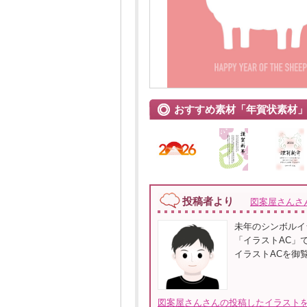
おすすめ素材「年賀状素材
投稿者より
図案屋さんさ
未年のシンボルイ
「イラストAC」
イラストACを御覧ください
図案屋さんさんの投稿したイラストを全