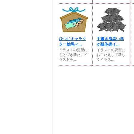
ひつじキャラク
手書き風黒い羊
ター絵馬＜...
が組体操イ...
イラストの要望に
イラストの要望に
もとづき新たにイ
おこたえして新し
ラストを...
くイラス...