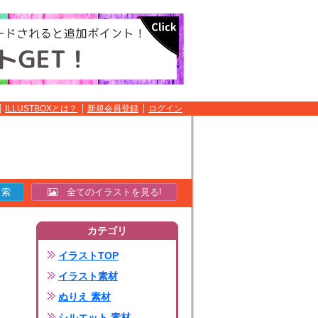
ILLUSTBOXとは？
新規会員登録
ログイン
全てのイラストを見る!
カテゴリ
イラストTOP
イラスト素材
ぬりえ 素材
シルエット 素材