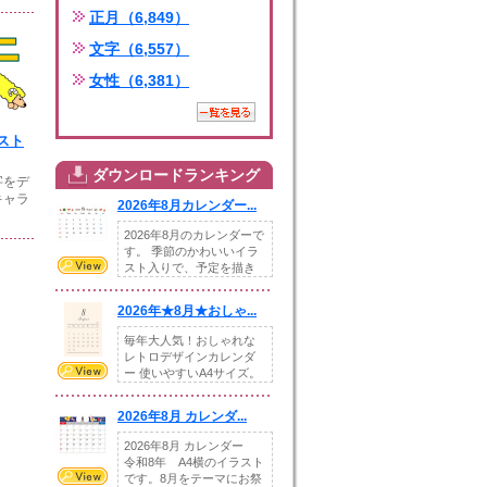
正月（6,849）
文字（6,557）
女性（6,381）
スト
ダウンロードランキング
字をデ
キャラ
2026年8月カレンダー...
2026年8月のカレンダーで
す。 季節のかわいいイラ
スト入りで、予定を描き
込めるスペ...
2026年★8月★おしゃ...
毎年大人気！おしゃれな
レトロデザインカレンダ
ー 使いやすいA4サイズ。
illust...
2026年8月 カレンダ...
2026年8月 カレンダー
令和8年 A4横のイラスト
です。8月をテーマにお祭