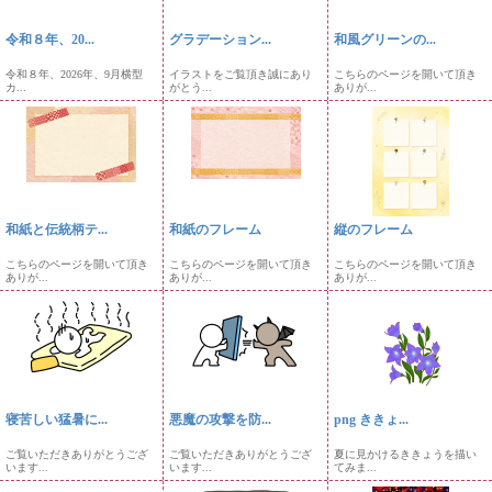
令和８年、20...
グラデーション...
和風グリーンの...
令和８年、2026年、9月横型
イラストをご覧頂き誠にあり
こちらのページを開いて頂き
カ...
がとう...
ありが...
和紙と伝統柄テ...
和紙のフレーム
縦のフレーム
こちらのページを開いて頂き
こちらのページを開いて頂き
こちらのページを開いて頂き
ありが...
ありが...
ありが...
寝苦しい猛暑に...
悪魔の攻撃を防...
png ききょ...
ご覧いただきありがとうござ
ご覧いただきありがとうござ
夏に見かけるききょうを描い
います...
います...
てみま...