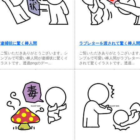
逮捕状に驚く棒人間
ラブレターを渡されて驚く棒人間
ご覧いただきありがとうございます。シ
ご覧いただきありがとうございます
ンプルで可愛い棒人間が逮捕状に驚くイ
ンプルで可愛い棒人間がラブレター
ラストです。透過pngのデー...
されて驚くイラストです。透過...