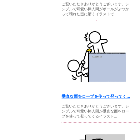
ご覧いただきありがとうございます。シ
ンプルで可愛い棒人間がボールがぶつか
って壊れた壺に驚くイラストで...
垂直な面をロープを使って登ってく...
ご覧いただきありがとうございます。シ
ンプルで可愛い棒人間が垂直な面をロー
プを使って登ってくるイラスト...