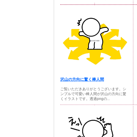
沢山の方向に驚く棒人間
ご覧いただきありがとうございます。シ
ンプルで可愛い棒人間が沢山の方向に驚
くイラストです。透過pngの...