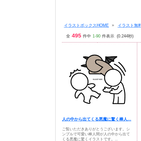
イラストボックスHOME
イラスト無料
495
全
件中
1-90
件表示 (0.244秒)
人の中から出てくる悪魔に驚く棒人...
ご覧いただきありがとうございます。シ
ンプルで可愛い棒人間が人の中から出て
くる悪魔に驚くイラストです。...