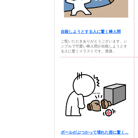
自殺しようとする人に驚く棒人間
ご覧いただきありがとうございます。シ
ンプルで可愛い棒人間が自殺しようとす
る人に驚くイラストです。透過...
ボールがぶつかって壊れた壺に驚く...