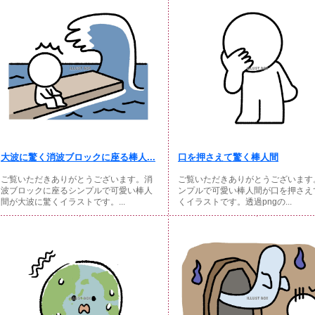
大波に驚く消波ブロックに座る棒人...
口を押さえて驚く棒人間
ご覧いただきありがとうございます。消
ご覧いただきありがとうございます
波ブロックに座るシンプルで可愛い棒人
ンプルで可愛い棒人間が口を押さえ
間が大波に驚くイラストです。...
くイラストです。透過pngの...