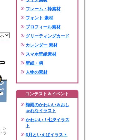
フレーム・枠素材
フォント 素材
プロフィール素材
グリーティングカード
カレンダー 素材
スマホ壁紙素材
壁紙・柄
人物の素材
コンテスト＆イベント
梅雨のかわいい＆おし
ゃれなイラスト
かわいい！七夕イラス
ト
。シ
イラ
6月といえばイラスト