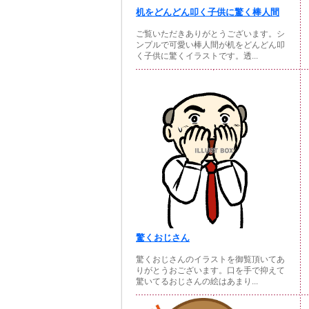
机をどんどん叩く子供に驚く棒人間
ご覧いただきありがとうございます。シ
ンプルで可愛い棒人間が机をどんどん叩
く子供に驚くイラストです。透...
驚くおじさん
驚くおじさんのイラストを御覧頂いてあ
りがとうおございます。口を手で抑えて
驚いてるおじさんの絵はあまり...