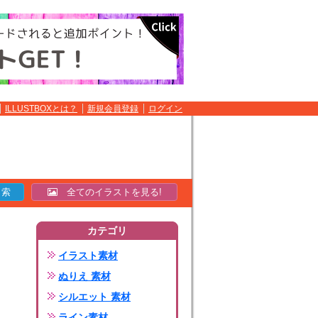
ILLUSTBOXとは？
新規会員登録
ログイン
全てのイラストを見る!
カテゴリ
イラスト素材
ぬりえ 素材
シルエット 素材
ライン素材