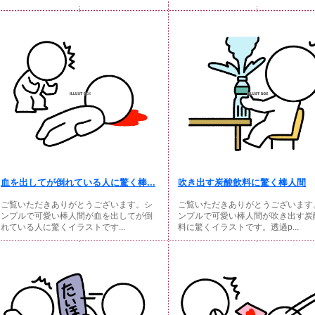
血を出してが倒れている人に驚く棒...
吹き出す炭酸飲料に驚く棒人間
ご覧いただきありがとうございます。シ
ご覧いただきありがとうございます
ンプルで可愛い棒人間が血を出してが倒
ンプルで可愛い棒人間が吹き出す炭
れている人に驚くイラストです...
料に驚くイラストです。透過p...