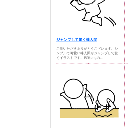
ジャンプして驚く棒人間
ご覧いただきありがとうございます。シ
ンプルで可愛い棒人間がジャンプして驚
くイラストです。透過pngの...