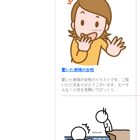
驚いた表情の女性
驚いた表情の女性のイラストです。ご覧
いただきありがとうございます。えーそ
んな！と目を見開いてびっくり...