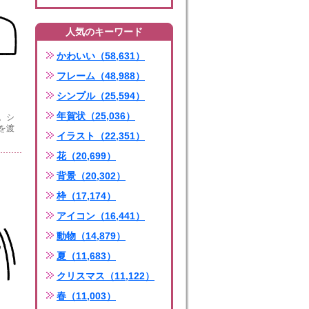
人気のキーワード
かわいい（58,631）
フレーム（48,988）
シンプル（25,594）
年賀状（25,036）
。シ
を渡
イラスト（22,351）
花（20,699）
背景（20,302）
枠（17,174）
アイコン（16,441）
動物（14,879）
夏（11,683）
クリスマス（11,122）
春（11,003）