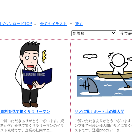
ダウンロードTOP
全てのイラスト
驚く
資料を見て驚くサラリーマン
サメに驚くボート上の棒人間
ご覧いただきありがとうございます。資
ご覧いただきありがとうございます
料か何かを見て驚くサラリーマンのイラ
ンプルで可愛い棒人間がサメに驚く
スト素材です。企業の社内マニ...
ストです。透過pngのデータ...