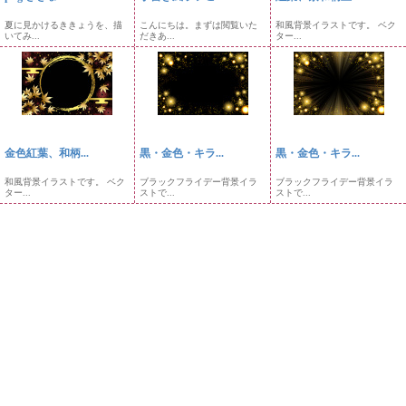
夏に見かけるききょうを、描
こんにちは。まずは閲覧いた
和風背景イラストです。 ベク
いてみ...
だきあ...
ター...
金色紅葉、和柄...
黒・金色・キラ...
黒・金色・キラ...
和風背景イラストです。 ベク
ブラックフライデー背景イラ
ブラックフライデー背景イラ
ター...
ストで...
ストで...