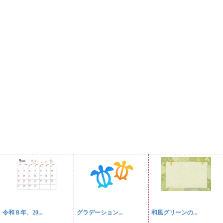
令和８年、20...
グラデーション...
和風グリーンの...