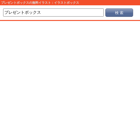
プレゼントボックスの無料イラスト：イラストボックス
検 索