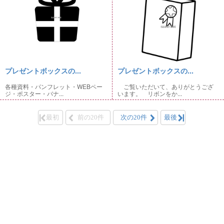
プレゼントボックスの...
プレゼントボックスの...
各種資料・パンフレット・WEBペー
ご覧いただいて、ありがとうござ
ジ・ポスター・バナ...
います。 リボンをか...
最初
前の20件
次の20件
最後