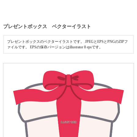
プレゼントボックス ベクターイラスト
プレゼントボックスのベクターイラストです。 JPEGとEPSとPNGのZIPフ
ァイルです。 EPSの保存バージョンはillustrator 8 epsです。