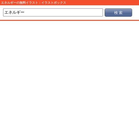
エネルギーの無料イラスト：イラストボックス
検 索