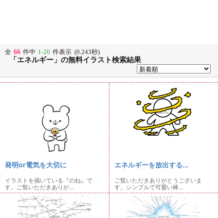
66
全
件中
1-20
件表示 (0.243秒)
「エネルギー」の無料イラスト検索結果
発明or電気を大切に
エネルギーを放出する...
イラストを描いている『のね』で
ご覧いただきありがとうございま
す。ご覧いただきありが...
す。シンプルで可愛い棒...