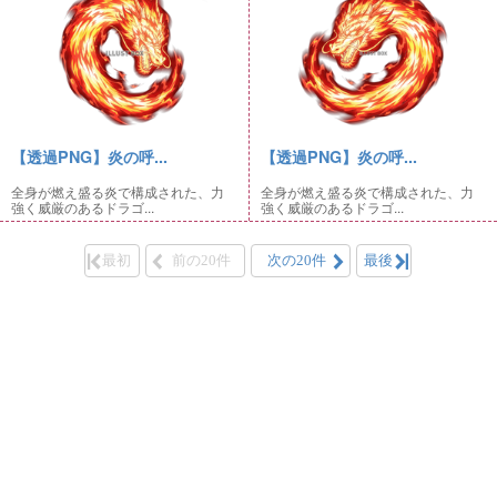
【透過PNG】炎の呼...
【透過PNG】炎の呼...
全身が燃え盛る炎で構成された、力
全身が燃え盛る炎で構成された、力
強く威厳のあるドラゴ...
強く威厳のあるドラゴ...
最初
前の20件
次の20件
最後