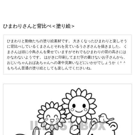
ひまわりさんと背比べ＜塗り絵＞
ひまわりと動物たちの塗り絵素材です。 大きくなったひまわりと楽しそう
に背比べしているくまさんとそれを見ているうさぎさんを描きました。 く
まさんは頭に小鳥さんを乗せていますがそれでもひまわりの背の高さには
かなわないようです。 はがきに印刷してまだ字の書けないお子さんから、
おじいちゃんおばあちゃんへの暑中見舞いなどにいかがでしょうか（＾＾
もちろん普通の塗り絵としても楽しんでくださいね。