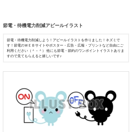
節電・待機電力削減アピールイラスト
節電・待機電力削減しよう！アピールイラストを作りました！ネズミで
す！節電のＷＥＢサイトやポスター・広告・広報・プリントなど自由にご
利用ください（＾－＾） 他にも節電・節約のワンポイントイラストありま
すので見てもらえると嬉しいです♪