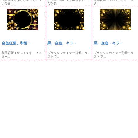
いてみ...
だきあ...
ター...
金色紅葉、和柄...
黒・金色・キラ...
黒・金色・キラ...
和風背景イラストです。 ベク
ブラックフライデー背景イラ
ブラックフライデー背景イラ
ター...
ストで...
ストで...