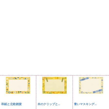
和紙と北欧雑貨
木のクリップと...
青いマスキング...