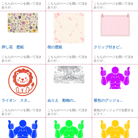
こちらのページを開いて頂き
こちらのページを開いて頂き
こちらのページを開いて頂き
ありが...
ありが...
ありが...
押し花 壁紙
桜の壁紙
クリップ付きピ...
こちらのページを開いて頂き
こちらのページを開いて頂き
こちらのページを開いて頂き
ありが...
ありが...
ありが...
ライオン スタ...
ぬりえ 動物の...
紫色のグッジョ...
こちらのページを開いて頂き
こちらのページを開いて頂き
紫色のグッジョブで合図する
ありが...
ありが...
ピクト...