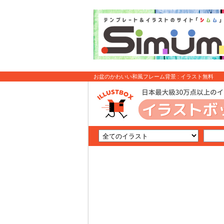
お盆のかわいい和風フレーム背景 : イラスト無料