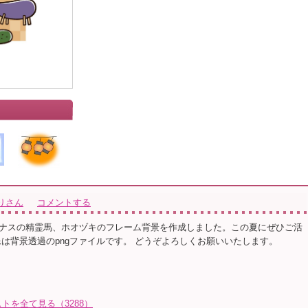
りさん
コメントする
ナスの精霊馬、ホオヅキのフレーム背景を作成しました。この夏にぜひご活
像は背景透過のpngファイルです。 どうぞよろしくお願いいたします。
トを全て見る（3288）