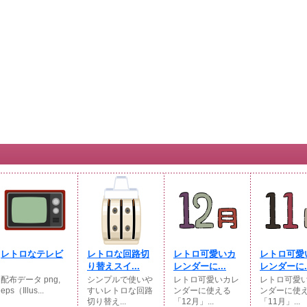
レトロなテレビ
レトロな回路切
レトロ可愛いカ
レトロ可愛
り替えスイ...
レンダーに...
レンダーに..
配布データ png,
シンプルで使いや
レトロ可愛いカレ
レトロ可愛
eps（Illus...
すいレトロな回路
ンダーに使える
ンダーに使
切り替え...
「12月」...
「11月」...