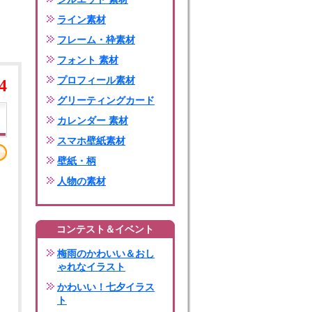
ライン素材
フレーム・枠素材
フォント 素材
プロフィール素材
4
グリーティングカード
カレンダー 素材
スマホ壁紙素材
壁紙・柄
人物の素材
コンテスト＆イベント
梅雨のかわいい＆おし
ゃれなイラスト
かわいい！七夕イラス
ト