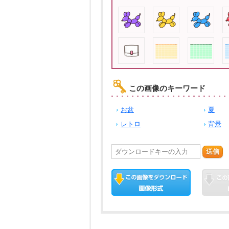
この画像のキーワード
お盆
夏
レトロ
背景
送信