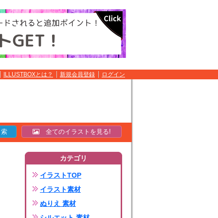
ILLUSTBOXとは？
新規会員登録
ログイン
全てのイラストを見る!
カテゴリ
イラストTOP
イラスト素材
ぬりえ 素材
シルエット 素材