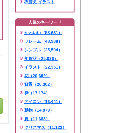
衣替え イラスト
人気のキーワード
かわいい（58,631）
フレーム（48,988）
シンプル（25,594）
年賀状（25,036）
イラスト（22,351）
花（20,699）
背景（20,302）
枠（17,174）
アイコン（16,441）
動物（14,879）
夏（11,683）
クリスマス（11,122）