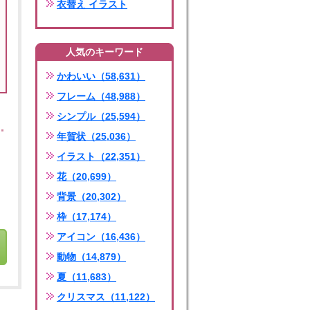
衣替え イラスト
人気のキーワード
かわいい（58,631）
フレーム（48,988）
シンプル（25,594）
年賀状（25,036）
イラスト（22,351）
花（20,699）
背景（20,302）
枠（17,174）
アイコン（16,436）
動物（14,879）
夏（11,683）
クリスマス（11,122）