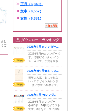
正月（6,849）
文字（6,557）
女性（6,381）
ダウンロードランキング
きまし
とうご
2026年8月カレンダー...
2026年8月のカレンダーで
す。 季節のかわいいイラ
スト入りで、予定を描き
込めるスペ...
2026年★8月★おしゃ...
毎年大人気！おしゃれな
レトロデザインカレンダ
ー 使いやすいA4サイズ。
illust...
2026年8月 カレンダ...
2026年8月 カレンダー
令和8年 A4横のイラスト
です。8月をテーマにお祭