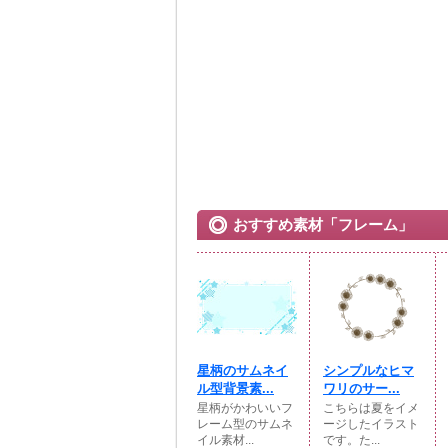
おすすめ素材「フレーム」
星柄のサムネイ
シンプルなヒマ
ル型背景素...
ワリのサー...
星柄がかわいいフ
こちらは夏をイメ
レーム型のサムネ
ージしたイラスト
イル素材...
です。た...