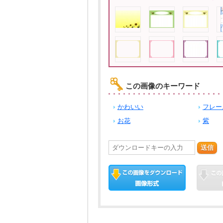
この画像のキーワード
かわいい
フレー
お花
紫
送信