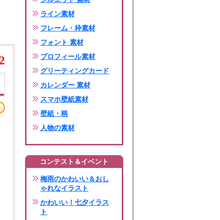
ライン素材
フレーム・枠素材
フォント 素材
プロフィール素材
2
グリーティングカード
カレンダー 素材
スマホ壁紙素材
壁紙・柄
人物の素材
コンテスト＆イベント
梅雨のかわいい＆おし
ゃれなイラスト
かわいい！七夕イラス
ト