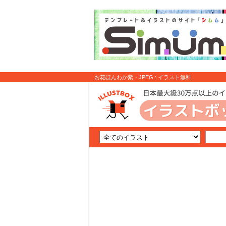
お花ほんわか紫・JPEG : イラスト無料