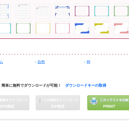
ム
自然
枠
簡単に無料でダウンロードが可能！
ダウンロードキーの取得